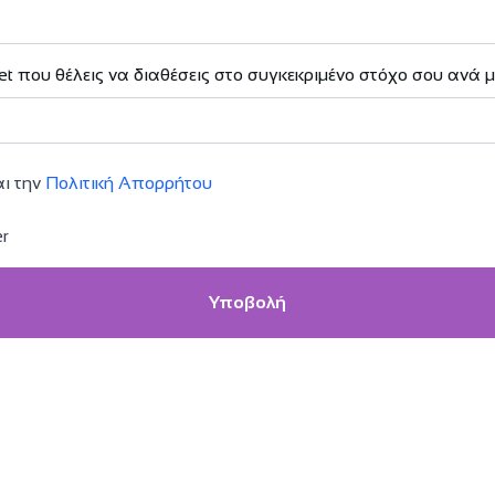
get που θέλεις να διαθέσεις στο συγκεκριμένο στόχο σου ανά 
ι την
Πολιτική Απορρήτου
er
Υποβολή