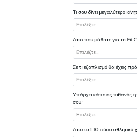
Τι σου δίνει μεγαλύτερο κίνη
Επιλέξτε...
Απο που μάθατε για το Fit 
Επιλέξτε...
Σε τι εξοπλισμό θα έχεις πρ
Επιλέξτε...
Υπάρχει κάποιος πιθανός τ
σου;
Επιλέξτε...
Απο το 1-10 πόσο αθλητικό χ