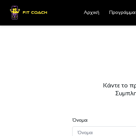
Αρχική
Προγράμμα
Κάντε το π
Συμπλη
Όνομα