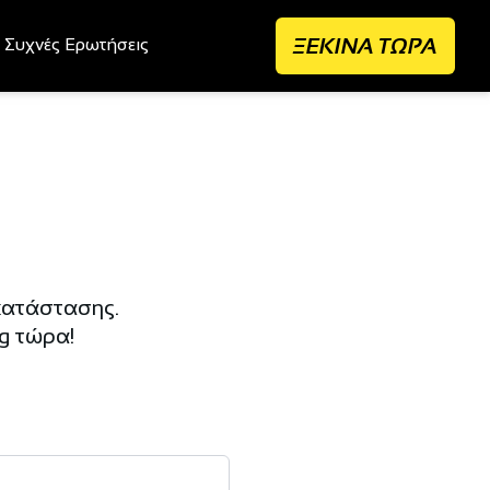
ΞΕΚΙΝΑ ΤΩΡΑ
Συχνές Ερωτήσεις
Σ
κατάστασης.
g τώρα!